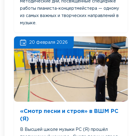
методические дни, посвящённые специфике
работы пианиста-концертмейстера — одному
из самых важных и творческих направлений в
музыке.
20 февраля 2026
«Смотр песни и строя» в ВШМ РС
(Я)
В Высшей школе музыки РС (Я) прошёл