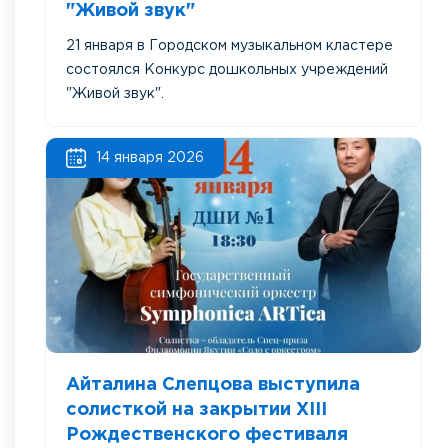
"Живой звук"
21 января в Городском музыкальном кластере
состоялся Конкурс дошкольных учреждений
"Живой звук".
14 января 2026
Айталина Слепцова выступила
солисткой на закрытии XIII
Рождественского фестиваля