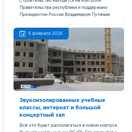
Строительство находится на контроле
Правительства республики и поддержано
Президентом России Владимиром Путиным.
6 февраля 2026
Звукоизолированные учебные
классы, интернат и большой
концертный зал
Всё это будет располагаться в новом корпусе