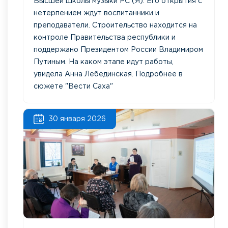
Высшей школы музыки РС (Я). Его открытия с
нетерпением ждут воспитанники и
преподаватели. Строительство находится на
контроле Правительства республики и
поддержано Президентом России Владимиром
Путиным. На каком этапе идут работы,
увидела Анна Лебединская. Подробнее в
сюжете "Вести Саха"
30 января 2026