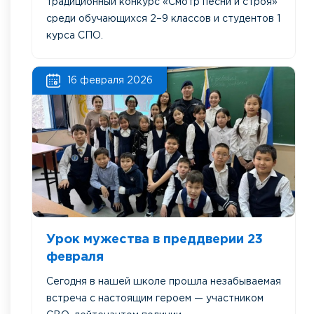
традиционный конкурс «Смотр песни и строя»
среди обучающихся 2–9 классов и студентов 1
курса СПО.
16 февраля 2026
Урок мужества в преддверии 23
февраля
Сегодня в нашей школе прошла незабываемая
встреча с настоящим героем — участником