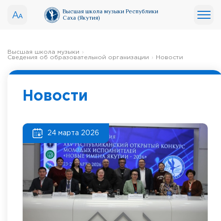
Высшая школа музыки Республики
Саха (Якутия)
Высшая школа музыки
Сведения об образовательной организации
Новости
Новости
24 марта 2026