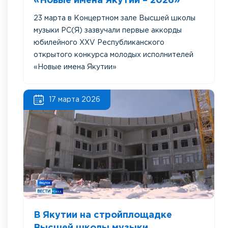
«Новые имена Якутии – 2026»
23 марта в Концертном зале Высшей школы
музыки РС(Я) зазвучали первые аккорды
юбилейного XXV Республиканского
открытого конкурса молодых исполнителей
«Новые имена Якутии»
17 марта 2026
В Якутии на стройплощадке