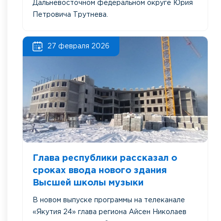
Дальневосточном федеральном округе Юрия
Петровича Трутнева.
27 февраля 2026
Глава республики рассказал о
сроках ввода нового здания
Высшей школы музыки
В новом выпуске программы на телеканале
«Якутия 24» глава региона Айсен Николаев