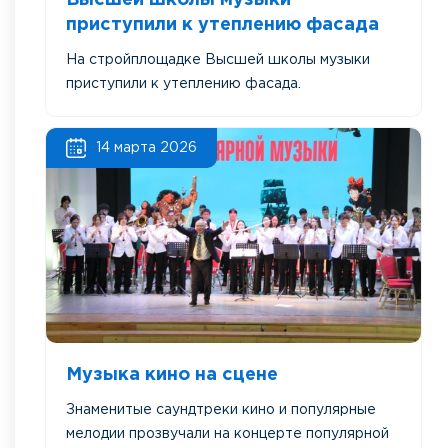
Высшей школы музыки
приступили к утеплению фасада
На стройплощадке Высшей школы музыки
приступили к утеплению фасада.
14 марта 2026
Музыка кино на сцене
Знаменитые саундтреки кино и популярные
мелодии прозвучали на концерте популярной