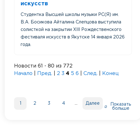
искусств
Студентка Высшей школы музыки РС(Я) им.
В.А. Босикова Айталина Слепцова выступила
солисткой на закрытии XIII Рождественского
фестиваля искусств в Якутске 14 января 2026
года.
Новости 61 - 80 из 772
Начало
|
Пред.
|
2
3
4
5
6
|
След.
|
Конец
1
2
3
4
Далее
Показать
больше