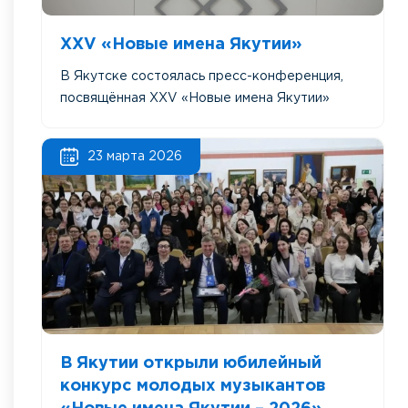
XXV «Новые имена Якутии»
В Якутске состоялась пресс-конференция,
посвящённая XXV «Новые имена Якутии»
23 марта 2026
В Якутии открыли юбилейный
конкурс молодых музыкантов