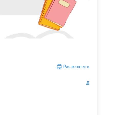
Распечатать
#