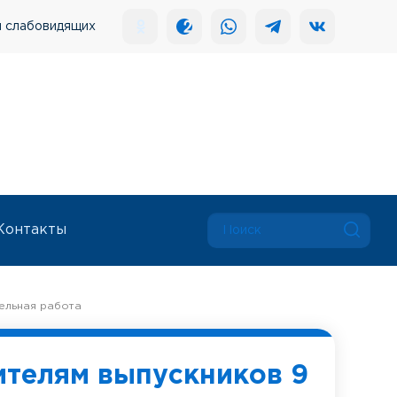
я слабовидящих
Контакты
ельная работа
ителям выпускников 9