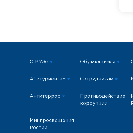
О ВУЗе
Обучающимся
Абитуриентам
Сотрудникам
Антитеррор
Противодействие
коррупции
Минпросвещения
России