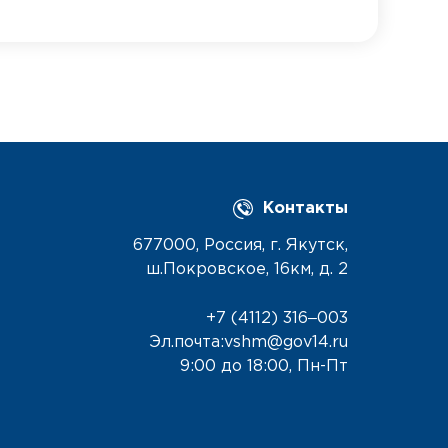
Контакты
677000, Россия, г. Якутск,
ш.Покровское, 16км, д. 2
+7 (4112) 316‒003
Эл.почта:vshm@gov14.ru
9:00 до 18:00, Пн-Пт