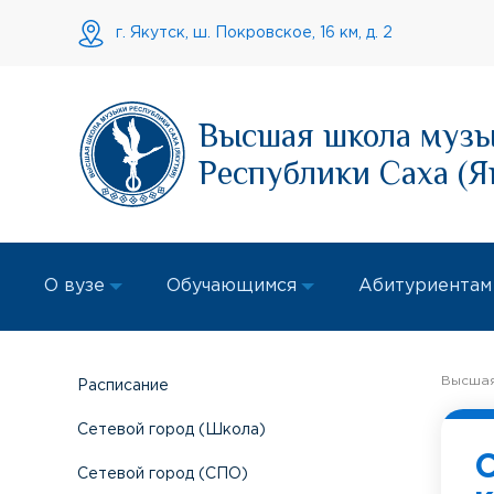
г. Якутск, ш. Покровское, 16 км, д. 2
Высшая школа муз
Республики Саха (Я
О вузе
Обучающимся
Абитуриентам
Высшая
Расписание
Сетевой город (Школа)
Сетевой город (СПО)