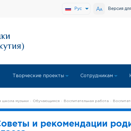
Версия дл
Рус
ыки
кутия)
Творческие проекты
Сотрудникам
 школа музыки
Обучающимся
Воспитательная работа
Воспитат
Советы и рекомендации род