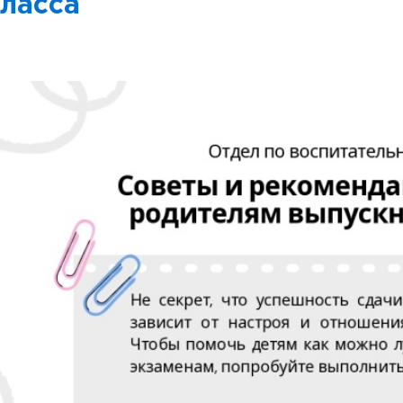
ласса