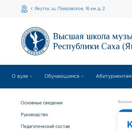
г. Якутск, ш. Покровское, 16 км, д. 2
Высшая школа муз
Республики Саха (Я
О вузе
Обучающимся
Абитуриентам
Высшая
Основные сведения
Руководство
Педагогический состав