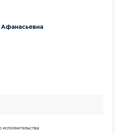
 Афанасьевна
о исполнительства