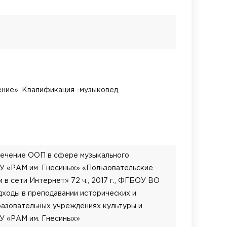
ние», Квалификация -музыковед,
печение ООП в сфере музыкального
ГБОУ «РАМ им. Гнесиных» «Пользовательские
 в сети Интернет» 72 ч., 2017 г., ФГБОУ ВО
ходы в преподавании исторических и
разовательных учреждениях культуры и
БОУ «РАМ им. Гнесиных»