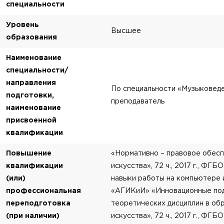
специальности
Уровень
Высшее
образования
Наименование
специальности/
направления
По специальности «Музыковеде
подготовки,
преподаватель
наименование
присвоенной
квалификации
Повышение
«Нормативно – правовое обес
квалификации
искусства», 72 ч., 2017 г., Ф
(или)
навыки работы на компьютере и
профессиональная
«АГИКиИ» «Инновационные под
переподготовка
теоретических дисциплин в об
(при наличии)
искусства», 72 ч., 2017 г., ФГ