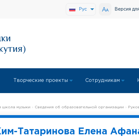
Версия дл
Рус
ыки
кутия)
Творческие проекты
Сотрудникам
 школа музыки
Сведения об образовательной организации
Руко
Ким-Татаринова Елена Афан