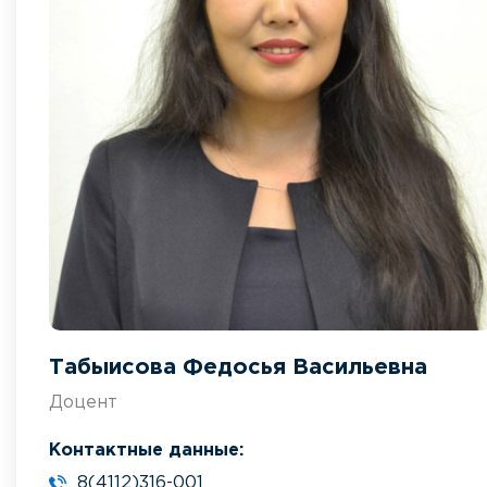
Табыисова Федосья Васильевна
Доцент
Контактные данные:
8(4112)316-001