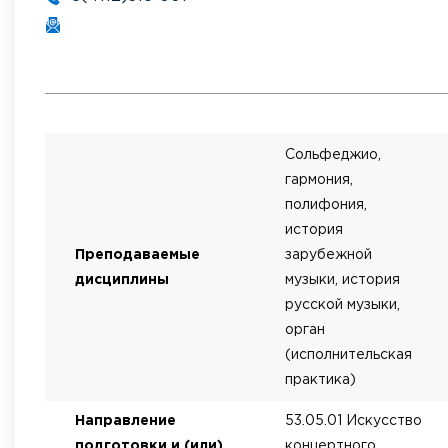
Сольфеджио,
гармония,
полифония,
история
Преподаваемые
зарубежной
дисциплины
музыки, история
русской музыки,
орган
(исполнительская
практика)
Направление
53.05.01 Искусство
подготовки и (или)
концертного