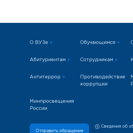
О ВУЗе
Обучающимся
Абитуриентам
Сотрудникам
Антитеррор
Противодействие
коррупции
Минпросвещения
России
Сведения об о
Отправить обращение