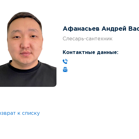
Афанасьев Андрей Ва
Слесарь-сантехник
Контактные данные:
озврат к списку