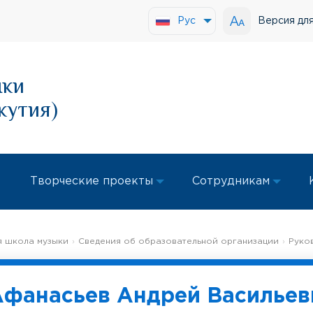
Версия дл
Рус
ыки
кутия)
Творческие проекты
Сотрудникам
 школа музыки
Сведения об образовательной организации
Руко
Афанасьев Андрей Васильев