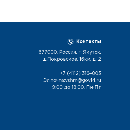
Контакты
677000, Россия, г. Якутск,
ш.Покровское, 16км, д. 2
+7 (4112) 316‒003
Эл.почта:vshm@gov14.ru
9:00 до 18:00, Пн-Пт