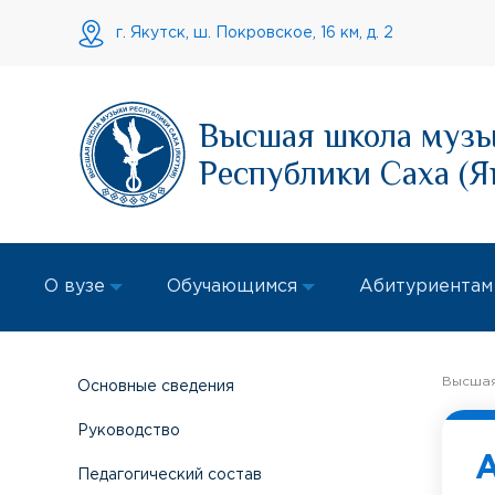
г. Якутск, ш. Покровское, 16 км, д. 2
Высшая школа муз
Республики Саха (Я
О вузе
Обучающимся
Абитуриентам
Высшая
Основные сведения
Руководство
Педагогический состав