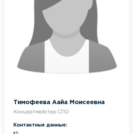
Тимофеева Аайа Моисеевна
Концертмейстер СПО
Контактные данные: