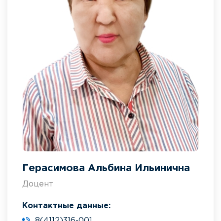
Герасимова Альбина Ильинична
Доцент
Контактные данные:
8(4112)316-001