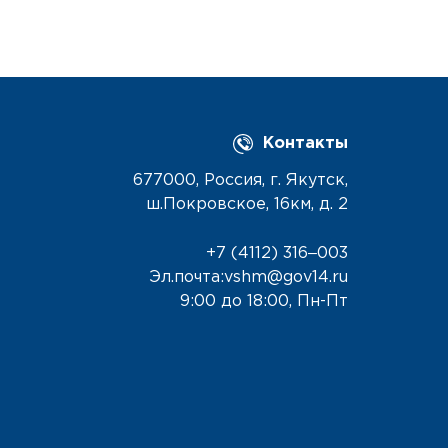
Контакты
677000, Россия, г. Якутск,
ш.Покровское, 16км, д. 2
+7 (4112) 316‒003
Эл.почта:vshm@gov14.ru
9:00 до 18:00, Пн-Пт