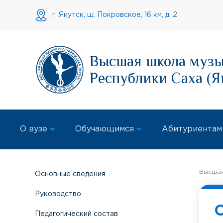
г. Якутск, ш. Покровское, 16 км, д. 2
Высшая школа муз
Республики Саха (Я
О вузе
Обучающимся
Абитуриентам
Высшая
Основные сведения
Руководство
Педагогический состав