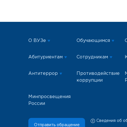
О ВУЗе
Обучающимся
Абитуриентам
Сотрудникам
Антитеррор
Противодействие
коррупции
Минпросвещения
России
Сведения об о
Отправить обращение