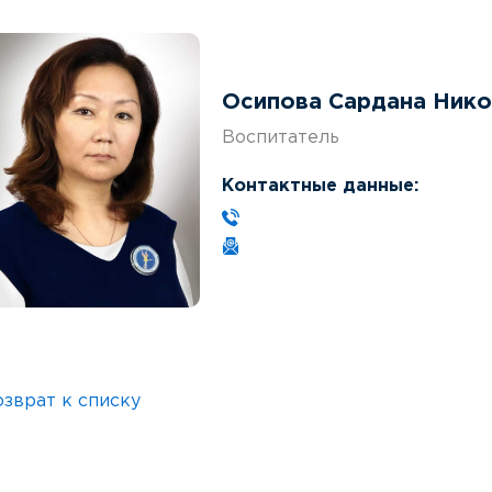
Осипова Сардана Ник
Воспитатель
Контактные данные:
озврат к списку