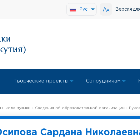
Версия дл
Рус
ыки
кутия)
Творческие проекты
Сотрудникам
 школа музыки
Сведения об образовательной организации
Руко
Осипова Сардана Николаевн