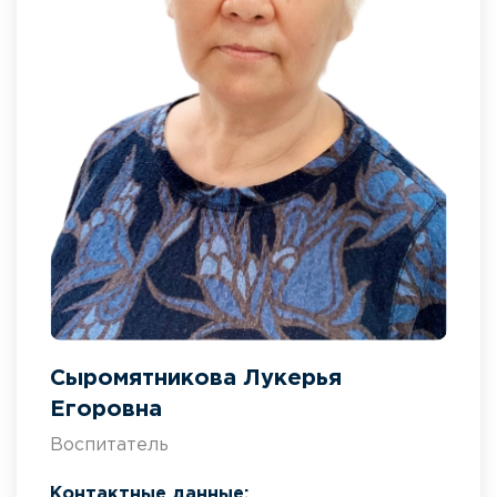
Сыромятникова Лукерья
Егоровна
Воспитатель
Контактные данные: