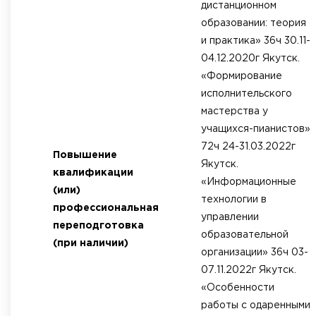
дистанционном
образовании: теория
и практика» 36ч 30.11-
04.12.2020г Якутск.
«Формирование
исполнительского
мастерства у
учащихся-пианистов»
72ч 24-31.03.2022г
Повышение
Якутск.
квалификации
«Информационные
(или)
технологии в
профессиональная
управлении
переподготовка
образовательной
(при наличии)
организации» 36ч 03-
07.11.2022г Якутск.
«Особенности
работы с одаренными