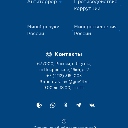
Антитеррор
Противодействие
коррупции
Минобрнауки
Минпросвещения
России
России
Контакты
677000, Россия, г. Якутск,
ш.Покровское, 16км, д. 2
+7 (4112) 316‒003
Эл.почта:vshm@gov14.ru
9:00 до 18:00, Пн-Пт