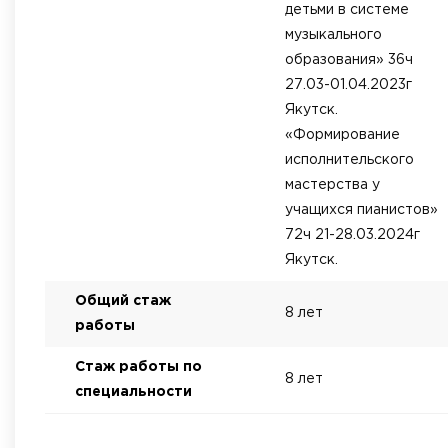
детьми в системе
музыкального
образования» 36ч
27.03-01.04.2023г
Якутск.
«Формирование
исполнительского
мастерства у
учащихся пианистов»
72ч 21-28.03.2024г
Якутск.
Общий стаж
8 лет
работы
Стаж работы по
8 лет
специальности