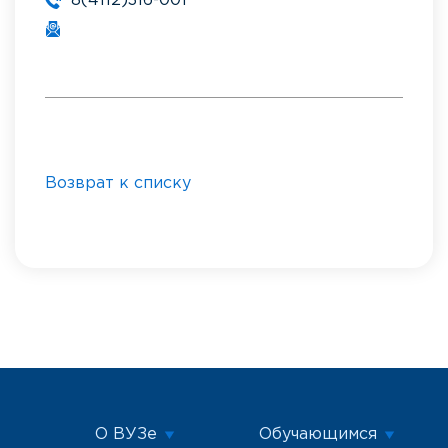
8(4112)316-001
Возврат к списку
О ВУЗе
Обучающимся