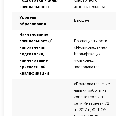
подготовки и (или)
концертного
специальности
исполнительства
Уровень
Высшее
образования
Наименование
специальности/
По специальности
направления
«Музыковедение»
подготовки,
Квалификация —
наименование
музыковед,
присвоенной
преподаватель
квалификации
«Пользовательские
навыки работы на
компьютере и в
сети Интернет» 72
ч., 2017 г., ФГБОУ