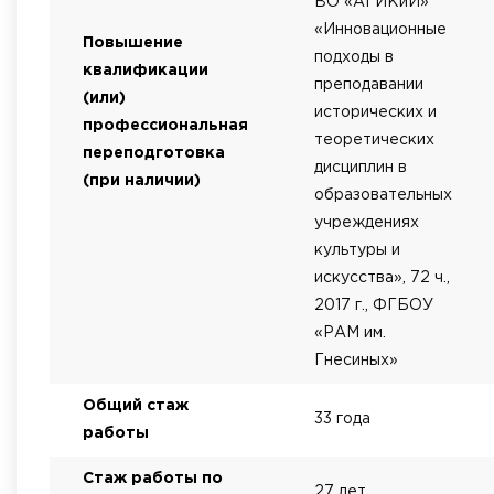
ВО «АГИКиИ»
«Инновационные
Повышение
подходы в
квалификации
преподавании
(или)
исторических и
профессиональная
теоретических
переподготовка
дисциплин в
(при наличии)
образовательных
учреждениях
культуры и
искусства», 72 ч.,
2017 г., ФГБОУ
«РАМ им.
Гнесиных»
Общий стаж
33 года
работы
Стаж работы по
27 лет