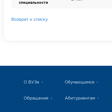
специальности
Возврат к списку
О ВУЗе
Обучающимся
Обращения
Абитуриентам