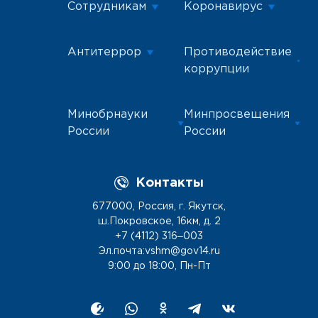
Сотрудникам
Коронавирус
Антитеррор
Противодействие
коррупции
Минобрнауки
Минпросвещения
России
России
Контакты
677000, Россия, г. Якутск,
ш.Покровское, 16км, д. 2
+7 (4112) 316‒003
Эл.почта:vshm@gov14.ru
9:00 до 18:00, Пн-Пт