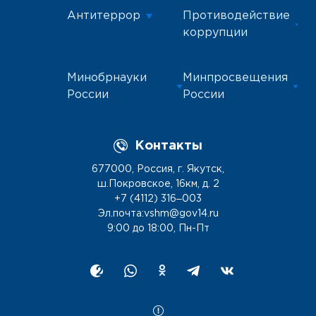
Антитеррор
Противодействие
коррупции
Минобрнауки
Минпросвещения
России
России
Контакты
677000, Россия, г. Якутск,
ш.Покровское, 16км, д. 2
+7 (4112) 316‒003
Эл.почта:vshm@gov14.ru
9:00 до 18:00, Пн-Пт