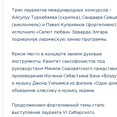
Трио лауреатов международных конкурсов –
Айсулуу Туркебаева (скрипка), Сандаара Сивц
(виолончель) и Павел Куприянов (фортепиано)
исполнило «Салют любви» Эдварда Элгара,
подчеркнув лирическую линию программы.
Яркое место в концерте заняли духовые
инструменты. Квинтет саксофонистов под
руководством Мичила Сыроватского представ
произведения Иоганна Себастьяна Баха «Возду
и музыку Джона Уильямса из фильма «Один дом
объединив классику и музыку экрана.
Продолжением фортепианной темы стало
выступление лауреата VI Сибирского