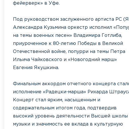
фейерверк» в Уфе.
Под руководством заслуженного артиста РС (Я
Александра Кузьмина оркестр исполнил «Поп
на темы военных песен» Владимира Готлиба,
приуроченное к 80-летию Победы в Великой
Отечественной войне, попурри на темы Петра
Ильича Чайковского и «Новогодний марш»
Евгения Якушкина.
Финальным аккордом отчетного концерта стал
исполнение «Радецки-марша» Рихарда Штрауса
Концерт стал ярким, насыщенным и
содержательным итогом года, подтвердив
высокий уровень деятельности Высшей школы
музыки и значимость ее вклада в культурную