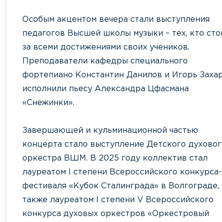
Особым акцентом вечера стали выступления
педагогов Высшей школы музыки – тех, кто сто
за всеми достижениями своих учеников.
Преподаватели кафедры специального
фортепиано Константин Данилов и Игорь Заха
исполнили пьесу Александра Цфасмана
«Снежинки».
Завершающей и кульминационной частью
концерта стало выступление Детского духовог
оркестра ВШМ. В 2025 году коллектив стал
лауреатом I степени Всероссийского конкурса-
фестиваля «Кубок Сталинграда» в Волгограде, 
также лауреатом I степени V Всероссийского
конкурса духовых оркестров «Оркестровый