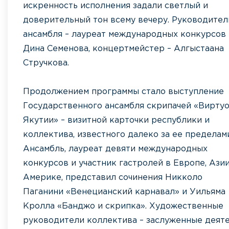
искренность исполнения задали светлый и
доверительный тон всему вечеру. Руководител
ансамбля – лауреат международных конкурсов
Дина Семенова, концертмейстер – Алгыстаана
Стручкова.
Продолжением программы стало выступление
Государственного ансамбля скрипачей «Вирту
Якутии» – визитной карточки республики и
коллектива, известного далеко за ее пределам
Ансамбль, лауреат девяти международных
конкурсов и участник гастролей в Европе, Азии
Америке, представил сочинения Никколо
Паганини «Венецианский карнавал» и Уильяма
Кролла «Банджо и скрипка». Художественные
руководители коллектива – заслуженные деят