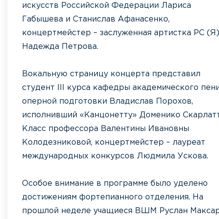
искусств Российской Федерации Лариса
Габышева и Станислав Афанасенко,
концертмейстер – заслуженная артистка РС (Я
Надежда Петрова.
Вокальную страницу концерта представил
студент III курса кафедры академического пен
оперной подготовки Владислав Порохов,
исполнивший «Канцонетту» Доменико Скарлатт
Класс профессора Валентины Ивановны
Колодезниковой, концертмейстер – лауреат
международных конкурсов Людмила Ускова.
Особое внимание в программе было уделено
достижениям фортепианного отделения. На
прошлой неделе учащиеся ВШМ Руслан Максар