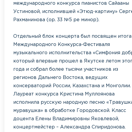
международного конкурса пианистов Сайааны
Устиновой, исполнившей «Этюд-картину» Серг
Рахманинова (ор. 33 №5 ре минор).
Отдельный блок концерта был посвящен итога
Международного Конкурса-Фестиваля
музыкального исполнительства «Симфония добр
который впервые прошел в Якутске летом это
года и собрал более тысячи участников из
регионов Дальнего Востока, ведущих
консерваторий России, Казахстана и Монголии.
Лауреат конкурса Кристина Муллоянова
исполнила русскую народную песню «Травушк
муравушка» в обработке Городовской. Класс
доцента Елены Владимировны Яковлевой,
концертмейстер – Александра Спиридонова.