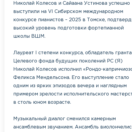
Николай Колесов и Сайаана Устинова успешно
выступили на VI Сибирском международном
конкурсе пианистов – 2025 в Томске, подтверд
высокий уровень подготовки фортепианной
школы ВШМ.
Лауреат I степени конкурса, обладатель гранта
Целевого фонда будущих поколений РС (Я)
Николай Колесов исполнил «Рондо-каприччиоз
Феликса Мендельсона. Его выступление стало
одним из ярких эпизодов вечера и наглядным
примером зрелости исполнительского мастерс
в столь юном возрасте.
Музыкальный диалог сменился камерным
ансамблевым звучанием. Ансамбль виолончелис