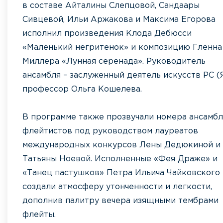
в составе Айталины Слепцовой, Сандаары
Сивцевой, Ильи Аржакова и Максима Егорова
исполнил произведения Клода Дебюсси
«Маленький негритенок» и композицию Гленна
Миллера «Лунная серенада». Руководитель
ансамбля – заслуженный деятель искусств РС (Я
профессор Ольга Кошелева.
В программе также прозвучали номера ансамбл
флейтистов под руководством лауреатов
международных конкурсов Лены Дедюкиной и
Татьяны Ноевой. Исполненные «Фея Драже» и
«Танец пастушков» Петра Ильича Чайковского
создали атмосферу утонченности и легкости,
дополнив палитру вечера изящными тембрами
флейты.