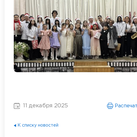
11 декабря 2025
Распеча
К списку новостей