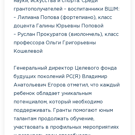
науки, искусства и спорта. Среди
грантополучателей – воспитанники ВШМ:
– Лилиана Попова (фортепиано), класс
доцента Галины Юрьевны Поповой
– Руслан Прокуратов (виолончель), класс
профессора Ольги Григорьевны
Кошелевой
Генеральный директор Целевого фонда
будущих поколений РС(Я) Владимир
Анатольевич Егоров отметил, что каждый
ребенок обладает уникальным
потенциалом, который необходимо
поддерживать. Гранты помогают юным
талантам продолжать обучение,
участвовать в профильных мероприятиях