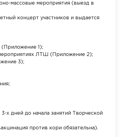
урно-массовые мероприятия (выезд в
етный концерт участников и выдается
5 (Приложение 1);
в мероприятиях ЛТШ (Приложение 2);
жение 3);
ния;
 3-х дней до начала занятий Творческой
вакцинация против кори обязательна).