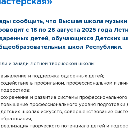
мастерская»
ады сообщить, что Высшая школа музыки 
роводит с 18 по 28 августа 2025 года Ле
даренных детей, обучающихся Детских шк
бщеобразовательных школ Республики.
ели и зачади Летней творческой школы:
выявление и поддержка одаренных детей;
содействие в профильном, профессиональном и лич
подростков;
сохранение и развитие системы профессионального 
повышение профессионального уровня подготовки 
детских школах искусств, совершенствование сист
образования;
реализация творческого потенциала детей и подрос