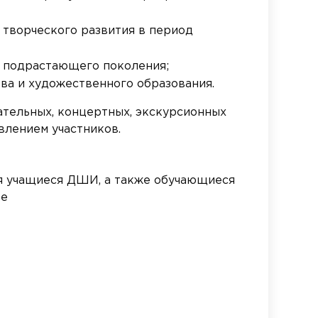
 творческого развития в период
е подрастающего поколения;
ва и художественного образования.
ательных, концертных, экскурсионных
влением участников.
я учащиеся ДШИ, а также обучающиеся
те