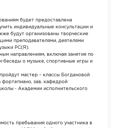
ованиям будет предоставлена
учить индивидуальные консультации и
акже будут организованы творческие
ущими преподавателями, деятелями
зыки РС(Я).
ным направлениям, включая занятия по
-беседы о музыке, спортивные игры и
 пройдут мастер – классы Богдановой
 фортепиано, зав. кафедрой
школы - Академии исполнительского
имость пребывания одного участника в