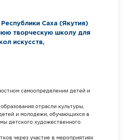
Республики Саха (Якутия)
тнюю творческую школу для
ол искусств,
ностном самоопределении детей и
образования отрасли культуры,
детей и молодежи, обучающихся в
емы детского художественного
тков через участие в мероприятиях