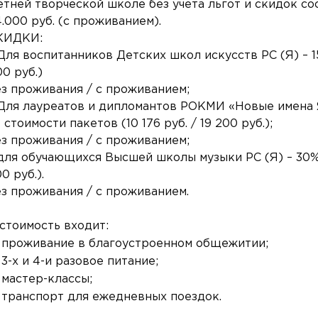
тней творческой школе без учета льгот и скидок сос
.000 руб. (с проживанием).
КИДКИ:
Для воспитанников Детских школ искусств РС (Я) – 15
0 руб.)
ез проживания / с проживанием;
 Для лауреатов и дипломантов РОКМИ «Новые имена 
 стоимости пакетов (10 176 руб. / 19 200 руб.);
ез проживания / с проживанием;
для обучающихся Высшей школы музыки РС (Я) – 30% 
0 руб.).
ез проживания / с проживанием.
стоимость входит:
проживание в благоустроенном общежитии;
3-х и 4-и разовое питание;
мастер-классы;
транспорт для ежедневных поездок.