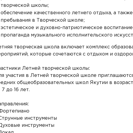
творческой школы;
обеспечение качественного летнего отдыха, а также
пребывания в Творческой школе;
эстетическое и духовно-патриотическое воспитани
пропаганда музыкального исполнительского искусст
етняя творческая школа включает комплекс образов
ероприятий, которые сочетаются с отдыхом и оздоро
частники Летней творческой школы:
ля участия в Летней творческой школе приглашаютс
редних общеобразовательных школ Якутии в возрас
 7 до 16 лет.
аправления:
 Фортепиано
 Струнные инструменты
 Духовые инструменты
 Вокал