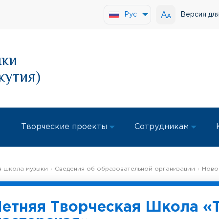
Версия дл
Рус
ыки
кутия)
Творческие проекты
Сотрудникам
 школа музыки
Сведения об образовательной организации
Ново
Летняя Творческая Школа «