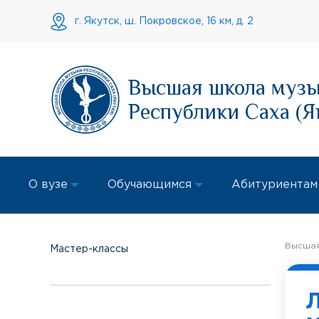
г. Якутск, ш. Покровское, 16 км, д. 2
Высшая школа муз
Республики Саха (Я
О вузе
Обучающимся
Абитуриентам
Высшая
Мастер-классы