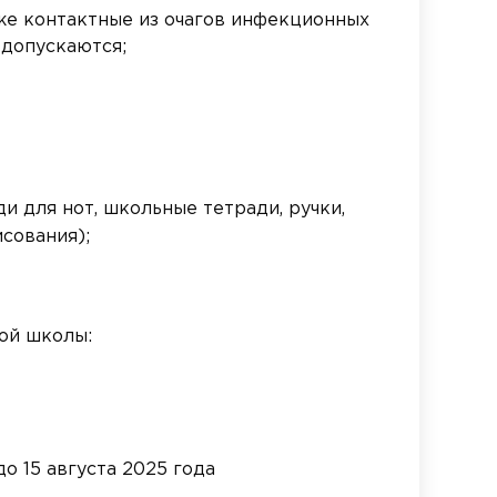
кже контактные из очагов инфекционных
 допускаются;
 для нот, школьные тетради, ручки,
исования);
ой школы:
о 15 августа 2025 года