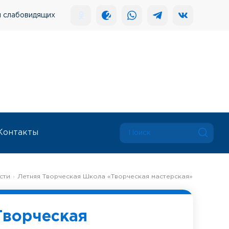
я слабовидящих
Контакты
сти
Летняя Творческая Школа «Творческая мастерская»
Творческая