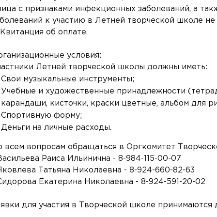
 лица с признаками инфекционных заболеваний, а та
аболеваний к участию в Летней творческой школе не
 Квитанция об оплате.
рганизационные условия:
частники Летней творческой школы должны иметь:
Свои музыкальные инструменты;
Учебные и художественные принадлежности (тетради
карандаши, кисточки, краски цветные, альбом для р
Спортивную форму;
Деньги на личные расходы.
о всем вопросам обращаться в Оргкомитет Творческ
Васильева Раиса Ильинична - 8-984-115-00-07
Яковлева Татьяна Николаевна - 8-924-660-82-63
 Сидорова Екатерина Николаевна - 8-924-591-20-02
аявки для участия в Творческой школе принимаются д